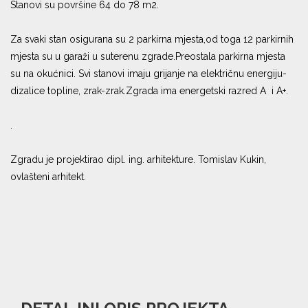
Stanovi su površine 64 do 78 m2.
Za svaki stan osigurana su 2 parkirna mjesta,od toga 12 parkirnih
mjesta su u garaži u suterenu zgrade.Preostala parkirna mjesta
su na okućnici. Svi stanovi imaju grijanje na električnu energiju-
dizalice topline, zrak-zrak.Zgrada ima energetski razred A i A+.
.
Zgradu je projektirao dipl. ing. arhitekture. Tomislav Kukin,
ovlašteni arhitekt.