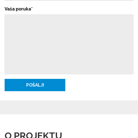
Vaša poruka
O PROJEKTU