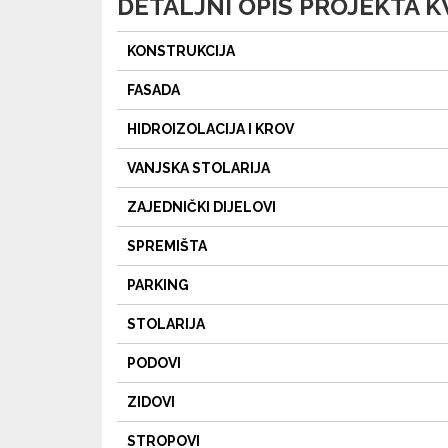
DETALJNI OPIS PROJEKTA 
KONSTRUKCIJA
FASADA
HIDROIZOLACIJA I KROV
VANJSKA STOLARIJA
ZAJEDNIČKI DIJELOVI
SPREMIŠTA
PARKING
STOLARIJA
PODOVI
ZIDOVI
STROPOVI