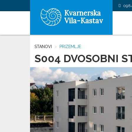
098
Kvarnerska
Vila-Kastav
STANOVI
PRIZEMLJE
S004 DVOSOBNI S