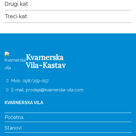
Drugi kat
Treći kat
Kvarnerska
Vila-Kastav
Mob:
098/259-057
E-mail:
prodaja@kvarnerska-vila.com
KVARNERSKA VILA
Početna
Stanovi