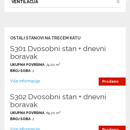
VENTILACIJA
OSTALI STANOVI NA TREĆEM KATU
S301 Dvosobni stan + dnevni
boravak
2
UKUPNA POVRŠINA
: 74,00 m
BROJ SOBA
: 2
Više informacija
Prodano
S302 Dvosobni stan + dnevni
boravak
2
UKUPNA POVRŠINA
: 69,20 m
BROJ SOBA
: 2
Više informacija
Prodano