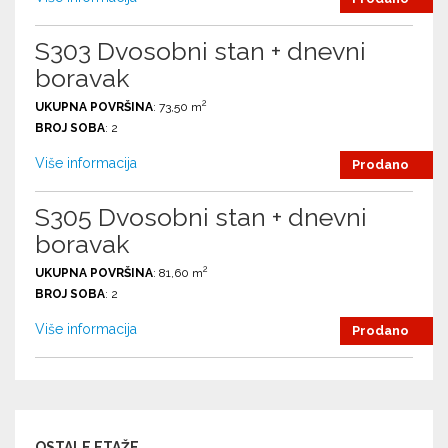
S303 Dvosobni stan + dnevni
boravak
2
UKUPNA POVRŠINA
: 73,50 m
BROJ SOBA
: 2
Više informacija
Prodano
S305 Dvosobni stan + dnevni
boravak
2
UKUPNA POVRŠINA
: 81,60 m
BROJ SOBA
: 2
Više informacija
Prodano
OSTALE ETAŽE